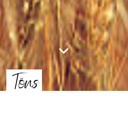
Landhotel & Restaurant mit Kegelbahnen
TELEFON 02594 - 6073