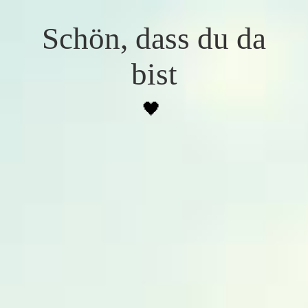
Schön, dass du da
bist
🖤