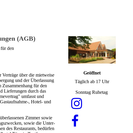
gungen (AGB)
für den
Geöffnet
r Verträge über die mietweise
bergung und der Überlassung
Täglich ab 17 Uhr
sem Zusammenhang für den
d Lieferungen durch das
Sonntag Ruhetag
mevertrag" umfasst und
, Gastaufnahme-, Hotel- und
r überlassenen Zimmer sowie
ngszwecken, sowie die Unter-
en des Restaurants, bedürfen