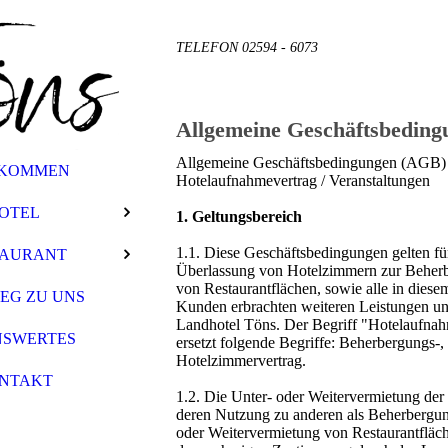
TELEFON 02594 - 6073
Allgemeine Geschäftsbedin
Allgemeine Geschäftsbedingungen (AGB) 
LKOMMEN
Hotelaufnahmevertrag / Veranstaltungen
OTEL
1. Geltungsbereich
1.1. Diese Geschäftsbedingungen gelten fü
TAURANT
Überlassung von Hotelzimmern zur Beher
von Restaurantflächen, sowie alle in die
EG ZU UNS
Kunden erbrachten weiteren Leistungen un
Landhotel Töns. Der Begriff "Hotelaufnah
NSWERTES
ersetzt folgende Begriffe: Beherbergungs-
Hotelzimmervertrag.
NTAKT
1.2. Die Unter- oder Weitervermietung de
deren Nutzung zu anderen als Beherbergu
oder Weitervermietung von Restaurantfläch