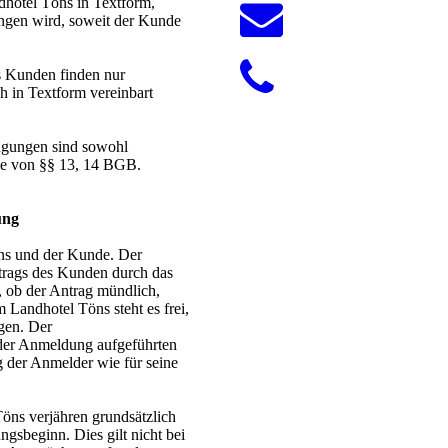
hotel Töns in Textform,
gen wird, soweit der Kunde
s Kunden finden nur
 in Textform vereinbart
ngungen sind sowohl
ne von §§ 13, 14 BGB.
ung
öns und der Kunde. Der
rags des Kunden durch das
, ob der Antrag mündlich,
 Landhotel Töns steht es frei,
gen. Der
n der Anmeldung aufgeführten
g der Anmelder wie für seine
öns verjähren grundsätzlich
ngsbeginn. Dies gilt nicht bei