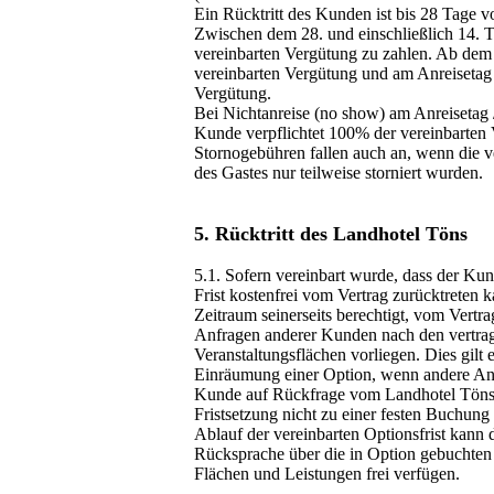
Ein Rücktritt des Kunden ist bis 28 Tage v
Zwischen dem 28. und einschließlich 14. T
vereinbarten Vergütung zu zahlen. Ab dem
vereinbarten Vergütung und am Anreisetag
Vergütung.
Bei Nichtanreise (no show) am Anreisetag /
Kunde verpflichtet 100% der vereinbarten 
Stornogebühren fallen auch an, wenn die v
des Gastes nur teilweise storniert wurden.
5. Rücktritt des Landhotel Töns
5.1. Sofern vereinbart wurde, dass der Ku
Frist kostenfrei vom Vertrag zurücktreten k
Zeitraum seinerseits berechtigt, vom Vertr
Anfragen anderer Kunden nach den vertra
Veranstaltungsflächen vorliegen. Dies gilt 
Einräumung einer Option, wenn andere Anf
Kunde auf Rückfrage vom Landhotel Töns
Fristsetzung nicht zu einer festen Buchung 
Ablauf der vereinbarten Optionsfrist kann
Rücksprache über die in Option gebuchten
Flächen und Leistungen frei verfügen.