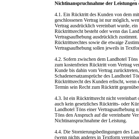
Nichtinanspruchnahme der Leistungen 
4.1. Ein Rücktritt des Kunden von dem mi
geschlossenen Vertrag ist nur möglich, wen
Vertrag ausdrücklich vereinbart wurde, ein 
Rücktrittsrecht besteht oder wenn das Lan
Vertragsaufhebung ausdrücklich zustimmt.
Rücktrittsrechtes sowie die etwaige Zusti
Vertragsaufhebung sollen jeweils in Textfo
4.2. Sofern zwischen dem Landhotel Tön
zum kostenfreien Rücktritt vom Vertrag ve
Kunde bis dahin vom Vertrag zurücktreten
Schadenersatzansprüche des Landhotel Tö
Rücktrittsrecht des Kunden erlischt, wenn 
Termin sein Recht zum Rücktritt gegenübe
4.3. Ist ein Rücktrittsrecht nicht vereinbart
auch kein gesetzliches Rücktritts- oder K
Landhotel Töns einer Vertragsaufhebung ni
Töns den Anspruch auf die vereinbarte Ver
Nichtinanspruchnahme der Leistung.
4.4. Die Stornierungsbedingungen des Land
(wenn nichts anderes in Textform vereinbart