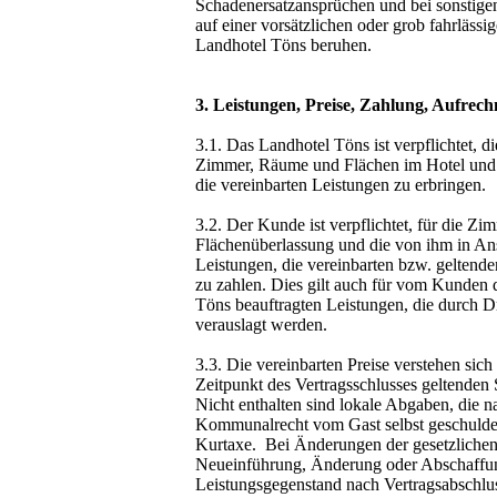
Schadenersatzansprüchen und bei sonstigen
auf einer vorsätzlichen oder grob fahrlässi
Landhotel Töns beruhen.
3. Leistungen, Preise, Zahlung, Aufrec
3.1. Das Landhotel Töns ist verpflichtet,
Zimmer, Räume und Flächen im Hotel und R
die vereinbarten Leistungen zu erbringen.
3.2. Der Kunde ist verpflichtet, für die Z
Flächenüberlassung und die von ihm in A
Leistungen, die vereinbarten bzw. geltend
zu zahlen. Dies gilt auch für vom Kunden 
Töns beauftragten Leistungen, die durch D
verauslagt werden.
3.3. Die vereinbarten Preise verstehen sich
Zeitpunkt des Vertragsschlusses geltenden
Nicht enthalten sind lokale Abgaben, die 
Kommunalrecht vom Gast selbst geschuldet
Kurtaxe. Bei Änderungen der gesetzlichen
Neueinführung, Änderung oder Abschaffun
Leistungsgegenstand nach Vertragsabschlus